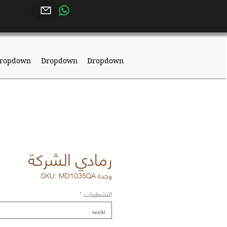
ropdown
Dropdown
Dropdown
رمادي الشركة
وحدة SKU: MD1035QA
التشطيبات
*
تحديد