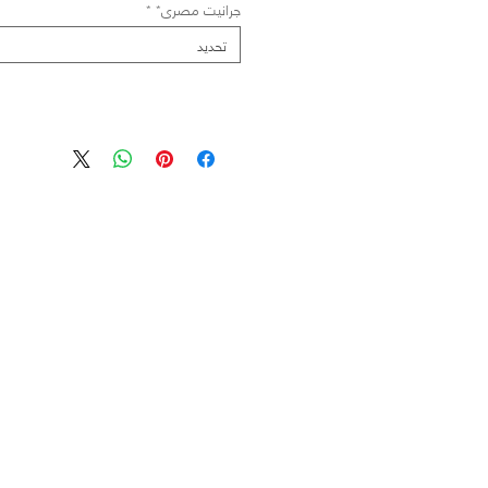
جرانيت مصرى*
*
تحديد