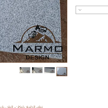
توافر الخامة: بلوكات، الواح، 