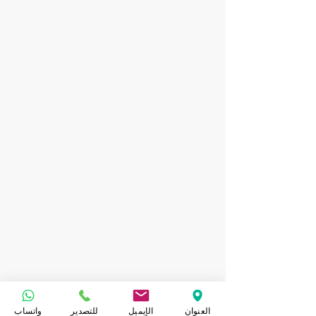
العنوان
الإيميل
للتصدير
واتساب