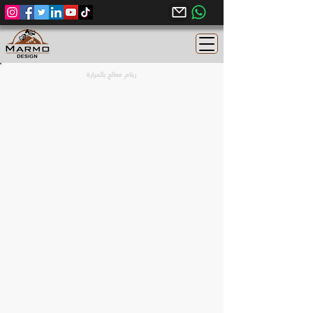
رخام معالج بالحرارة