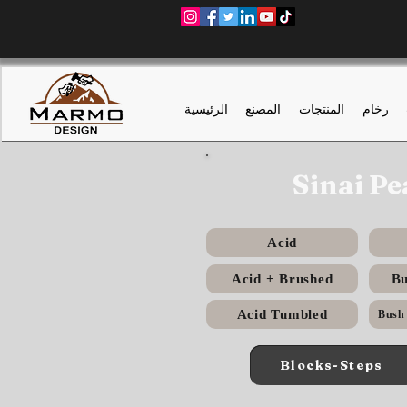
رخام
المنتجات
المصنع
الرئيسية
Sinai Pe
Acid
Acid + Brushed
B
Acid Tumbled
Blocks-Steps