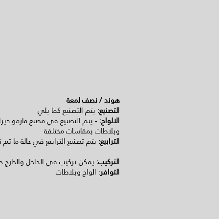
هوند / نصف لمعة
التصنيع:
يتم التصنيع كما يلي
الالواح:
وبلاطات بمقاسات مختلفة
الترابيع:
يتم تصنيع الترابيع في حالة ما تم تق
التركيب:
يمكن تركيب في الداخل والخارج ح
التوافر
: الواح وبلاطات