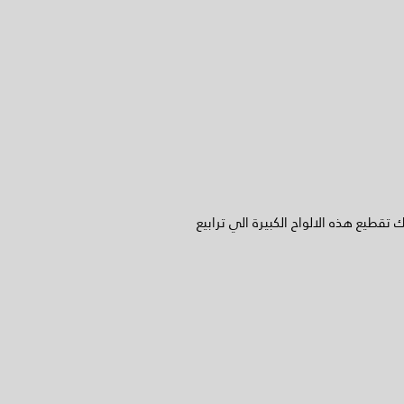
ء اعلي جودة ويمكن بعد ذلك تقطيع هذه الالواح الكبيرة الي ترابيع